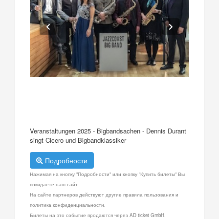
Veranstaltungen 2025 - Bigbandsachen - Dennis Durant
singt Cicero und Bigbandklassiker
Подробности
Нажимая на кнопку "Подробности" или кнопку "Купить билеты" Вы
покидаете наш сайт.
На сайте партнеров действуют другие правила пользования и
политика конфиденциальности.
Билеты на это событие продаются через AD ticket GmbH.