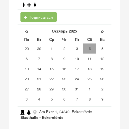
Подписаться
«
»
Октябрь 2025
Пн
Вт
Ср
Чт
Пт
Сб
Вс
29
30
1
2
3
4
5
6
7
8
9
10
11
12
13
14
15
16
17
18
19
20
21
22
23
24
25
26
27
28
29
30
31
1
2
3
4
5
6
7
8
9
Am Exer 1, 24340, Eckernförde
Stadthalle - Eckernförde