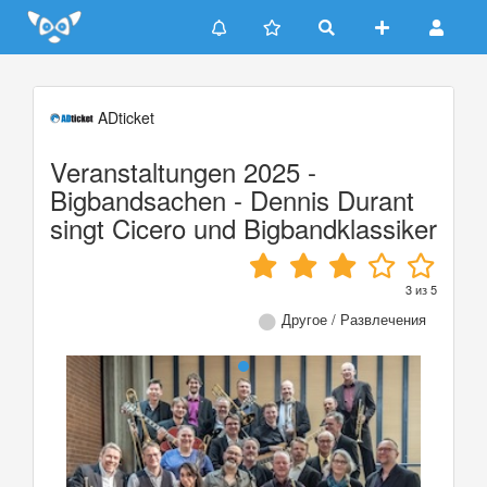
Update cookies preferences
ADticket
Veranstaltungen 2025 -
Bigbandsachen - Dennis Durant
singt Cicero und Bigbandklassiker
3
из
5
Другое / Развлечения