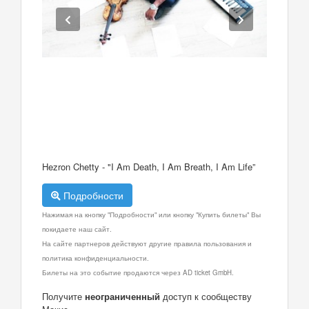
Hezron Chetty - "I Am Death, I Am Breath, I Am Life”
Подробности
Нажимая на кнопку "Подробности" или кнопку "Купить билеты" Вы
покидаете наш сайт.
На сайте партнеров действуют другие правила пользования и
политика конфиденциальности.
Билеты на это событие продаются через AD ticket GmbH.
Получите
неограниченный
доступ к сообществу