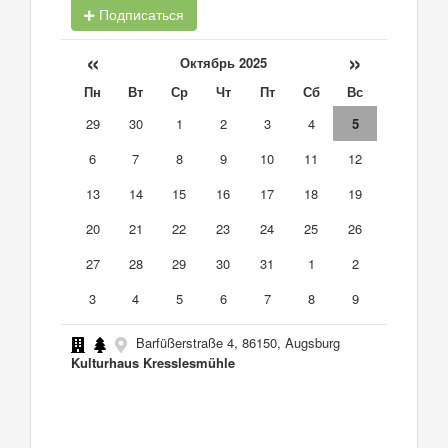
Подписаться
«
»
Октябрь 2025
Пн
Вт
Ср
Чт
Пт
Сб
Вс
29
30
1
2
3
4
5
6
7
8
9
10
11
12
13
14
15
16
17
18
19
20
21
22
23
24
25
26
27
28
29
30
31
1
2
3
4
5
6
7
8
9
Barfüßerstraße 4, 86150, Augsburg
Kulturhaus Kresslesmühle