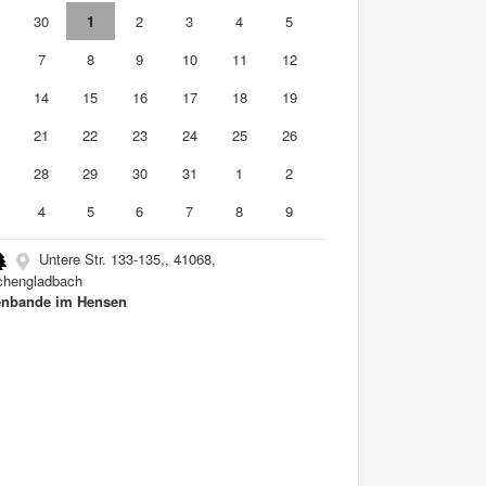
9
30
1
2
3
4
5
7
8
9
10
11
12
3
14
15
16
17
18
19
0
21
22
23
24
25
26
7
28
29
30
31
1
2
4
5
6
7
8
9
Untere Str. 133-135,, 41068,
hengladbach
nbande im Hensen