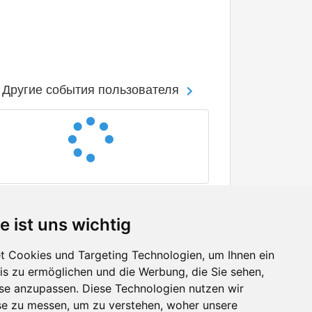
Другие события пользователя
e ist uns wichtig
 Cookies und Targeting Technologien, um Ihnen ein
nis zu ermöglichen und die Werbung, die Sie sehen,
Facebook
sse anzupassen. Diese Technologien nutzen wir
Twitter
e zu messen, um zu verstehen, woher unsere