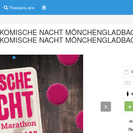
Показать все
. KOMISCHE NACHT MÖNCHENGLADBAC
. KOMISCHE NACHT MÖNCHENGLADBA
0
П