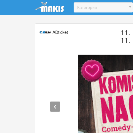
Update cookies preferences
Категория
11
ADticket
11