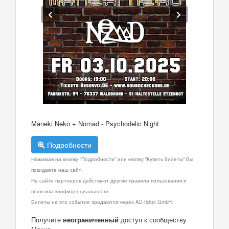
Maneki Neko + Nomad - Psychodelic Night
Подробности
Нажимая на кнопку "Подробности" или кнопку "Купить билеты" Вы
покидаете наш сайт.
На сайте партнеров действуют другие правила пользования и
политика конфиденциальности.
Билеты на это событие продаются через AD ticket GmbH.
Получите
неограниченный
доступ к сообществу