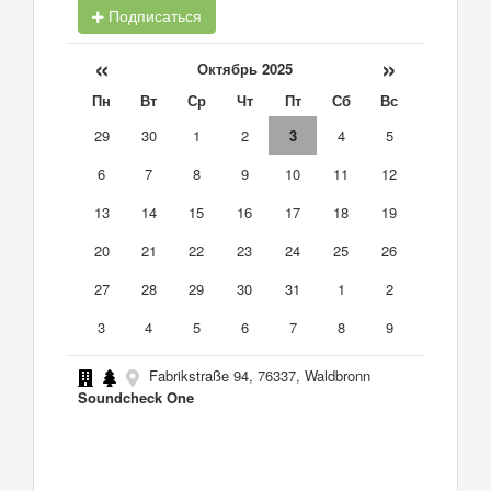
Подписаться
«
»
Октябрь 2025
Пн
Вт
Ср
Чт
Пт
Сб
Вс
29
30
1
2
3
4
5
6
7
8
9
10
11
12
13
14
15
16
17
18
19
20
21
22
23
24
25
26
27
28
29
30
31
1
2
3
4
5
6
7
8
9
Fabrikstraße 94, 76337, Waldbronn
Soundcheck One