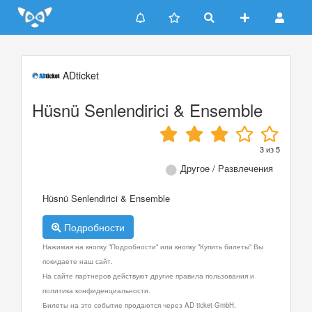
Update cookies preferences
ADticket
Hüsnü Senlendirici & Ensemble
3
из
5
Другое / Развлечения
Hüsnü Senlendirici & Ensemble
Подробности
Нажимая на кнопку "Подробности" или кнопку "Купить билеты" Вы
покидаете наш сайт.
На сайте партнеров действуют другие правила пользования и
политика конфиденциальности.
Билеты на это событие продаются через AD ticket GmbH.