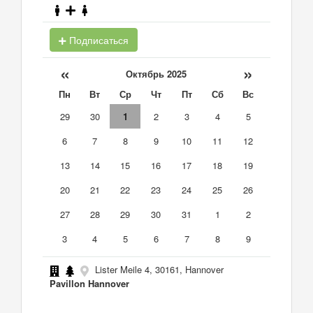
Подписаться
«
»
Октябрь 2025
Пн
Вт
Ср
Чт
Пт
Сб
Вс
29
30
1
2
3
4
5
6
7
8
9
10
11
12
13
14
15
16
17
18
19
20
21
22
23
24
25
26
27
28
29
30
31
1
2
3
4
5
6
7
8
9
Lister Meile 4, 30161, Hannover
Pavillon Hannover