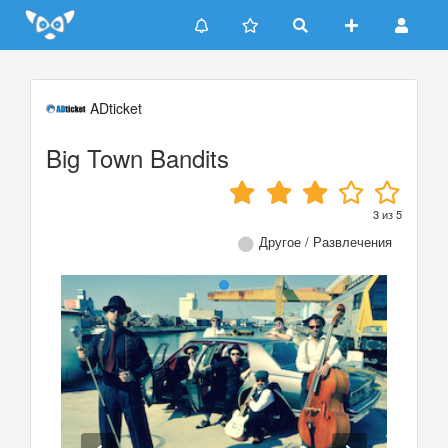
Update cookies preferences
ADticket
Big Town Bandits
3
из
5
Другое / Развлечения