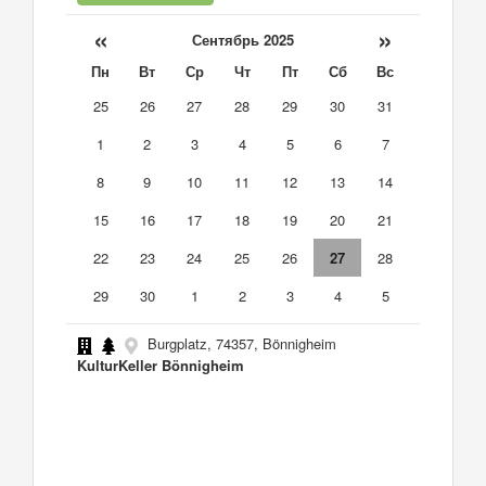
«
»
Сентябрь 2025
Пн
Вт
Ср
Чт
Пт
Сб
Вс
25
26
27
28
29
30
31
1
2
3
4
5
6
7
8
9
10
11
12
13
14
15
16
17
18
19
20
21
22
23
24
25
26
27
28
29
30
1
2
3
4
5
Burgplatz, 74357, Bönnigheim
KulturKeller Bönnigheim