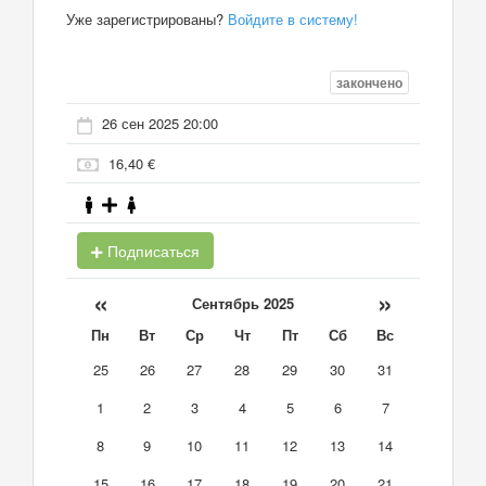
Уже зарегистрированы?
Войдите в систему!
закончено
26 сен 2025 20:00
16,40 €
Подписаться
«
»
Сентябрь 2025
Пн
Вт
Ср
Чт
Пт
Сб
Вс
25
26
27
28
29
30
31
1
2
3
4
5
6
7
8
9
10
11
12
13
14
15
16
17
18
19
20
21