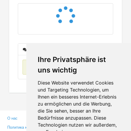
Сообщения
Ihre Privatsphäre ist
Нет данных
uns wichtig
Diese Website verwendet Cookies
und Targeting Technologien, um
Ihnen ein besseres Internet-Erlebnis
zu ermöglichen und die Werbung,
die Sie sehen, besser an Ihre
Bedürfnisse anzupassen. Diese
О нас
Партнерам
Technologien nutzen wir außerdem,
Политика конфиденциальности
Инвесторам