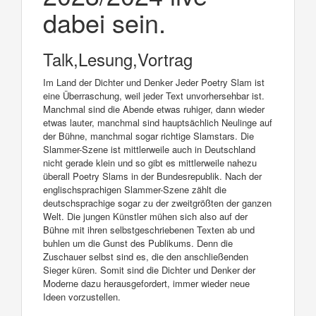
dabei sein.
Talk,Lesung,Vortrag
Im Land der Dichter und Denker Jeder Poetry Slam ist
eine Überraschung, weil jeder Text unvorhersehbar ist.
Manchmal sind die Abende etwas ruhiger, dann wieder
etwas lauter, manchmal sind hauptsächlich Neulinge auf
der Bühne, manchmal sogar richtige Slamstars. Die
Slammer-Szene ist mittlerweile auch in Deutschland
nicht gerade klein und so gibt es mittlerweile nahezu
überall Poetry Slams in der Bundesrepublik. Nach der
englischsprachigen Slammer-Szene zählt die
deutschsprachige sogar zu der zweitgrößten der ganzen
Welt. Die jungen Künstler mühen sich also auf der
Bühne mit ihren selbstgeschriebenen Texten ab und
buhlen um die Gunst des Publikums. Denn die
Zuschauer selbst sind es, die den anschließenden
Sieger küren. Somit sind die Dichter und Denker der
Moderne dazu herausgefordert, immer wieder neue
Ideen vorzustellen.