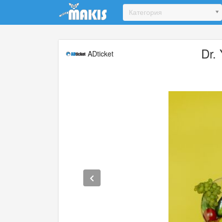
Update cookies preferences
Категория
Dr. 
ADticket