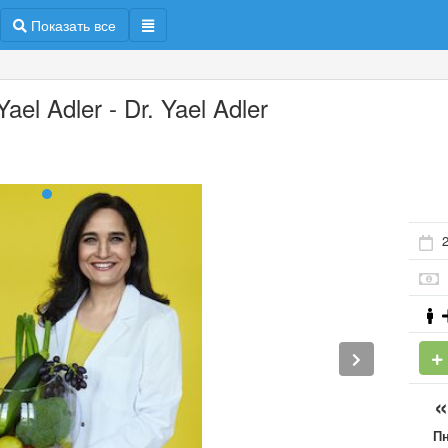
Показать все
Yael Adler - Dr. Yael Adler
2
П