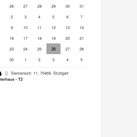
5
26
27
28
29
30
31
2
3
4
5
6
7
9
10
11
12
13
14
5
16
17
18
19
20
21
2
23
24
25
26
27
28
9
30
1
2
3
4
5
Siemensstr. 11, 70469, Stuttgart
terhaus - T2