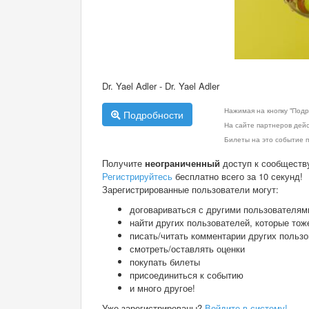
Dr. Yael Adler - Dr. Yael Adler
Нажимая на кнопку "Подр
Подробности
На сайте партнеров дей
Билеты на это событие п
Получите
неограниченный
доступ к сообществ
Регистрируйтесь
бесплатно всего за 10 секунд!
Зарегистрированные пользователи могут:
договариваться с другими пользователям
найти других пользователей, которые тож
писать/читать комментарии других польз
смотреть/оставлять оценки
покупать билеты
присоединиться к событию
и много другое!
Уже зарегистрированы?
Войдите в систему!