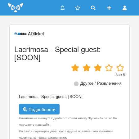
Update cookies preferences
ADticket
Lacrimosa - Special guest:
[SOON]
3
из
5
Другое / Развлечения
Lacrimosa - Special guest: [SOON]
Подробности
Нажимая на кнопку "Подробности" или кнопку "Купить билеты" Вы
покидаете наш сайт.
На сайте партнеров действуют другие правила пользования и
политика конфиденциальности.