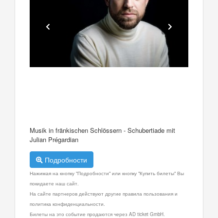
Musik in fränkischen Schlössern - Schubertiade mit
Julian Prégardian
Подробности
Нажимая на кнопку "Подробности" или кнопку "Купить билеты" Вы
покидаете наш сайт.
На сайте партнеров действуют другие правила пользования и
политика конфиденциальности.
Билеты на это событие продаются через AD ticket GmbH.