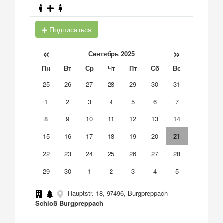
Подписаться
«
»
Сентябрь 2025
Пн
Вт
Ср
Чт
Пт
Сб
Вс
25
26
27
28
29
30
31
1
2
3
4
5
6
7
8
9
10
11
12
13
14
15
16
17
18
19
20
21
22
23
24
25
26
27
28
29
30
1
2
3
4
5
Hauptstr. 18, 97496, Burgpreppach
Schloß Burgpreppach