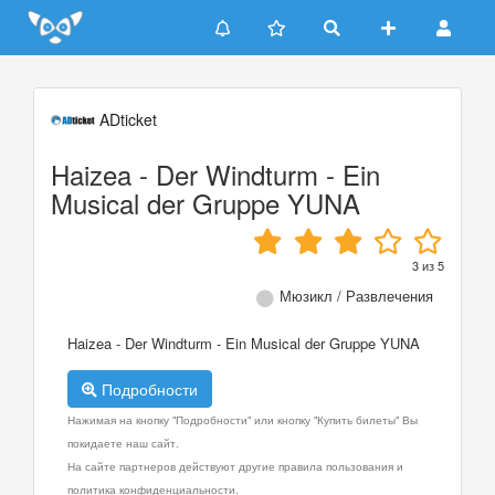
Update cookies preferences
ADticket
Haizea - Der Windturm - Ein
Musical der Gruppe YUNA
3
из
5
Мюзикл / Развлечения
Haizea - Der Windturm - Ein Musical der Gruppe YUNA
Подробности
Нажимая на кнопку "Подробности" или кнопку "Купить билеты" Вы
покидаете наш сайт.
На сайте партнеров действуют другие правила пользования и
политика конфиденциальности.