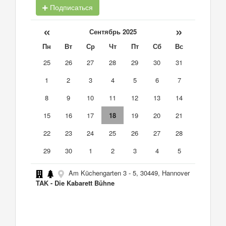
Подписаться
«
»
Сентябрь 2025
Пн
Вт
Ср
Чт
Пт
Сб
Вс
25
26
27
28
29
30
31
1
2
3
4
5
6
7
8
9
10
11
12
13
14
15
16
17
18
19
20
21
22
23
24
25
26
27
28
29
30
1
2
3
4
5
Am Küchengarten 3 - 5, 30449, Hannover
TAK - Die Kabarett Bühne