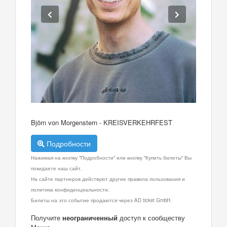
Björn von Morgenstern - KREISVERKEHRFEST
Подробности
Нажимая на кнопку "Подробности" или кнопку "Купить билеты" Вы
покидаете наш сайт.
На сайте партнеров действуют другие правила пользования и
политика конфиденциальности.
Билеты на это событие продаются через AD ticket GmbH.
Получите
неограниченный
доступ к сообществу