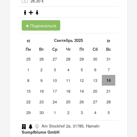
26,30 €
Подписаться
«
»
Сентябрь 2025
Пн
Вт
Ср
Чт
Пт
Сб
Вс
25
26
27
28
29
30
31
1
2
3
4
5
6
7
8
9
10
11
12
13
14
15
16
17
18
19
20
21
22
23
24
25
26
27
28
29
30
1
2
3
4
5
Am Stockhof 2a, 31785, Hameln
Sumpfblume GmbH