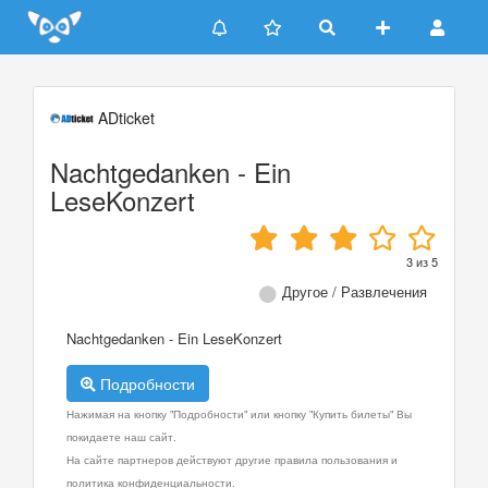
Update cookies preferences
ADticket
Nachtgedanken - Ein
LeseKonzert
3
из
5
Другое / Развлечения
Nachtgedanken - Ein LeseKonzert
Подробности
Нажимая на кнопку "Подробности" или кнопку "Купить билеты" Вы
покидаете наш сайт.
На сайте партнеров действуют другие правила пользования и
политика конфиденциальности.