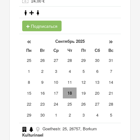
24,00 €
Подписаться
«
»
Сентябрь 2025
Пн
Вт
Ср
Чт
Пт
Сб
Вс
25
26
27
28
29
30
31
1
2
3
4
5
6
7
8
9
10
11
12
13
14
15
16
17
18
19
20
21
22
23
24
25
26
27
28
29
30
1
2
3
4
5
Goethestr. 25, 26757, Borkum
Kulturinsel