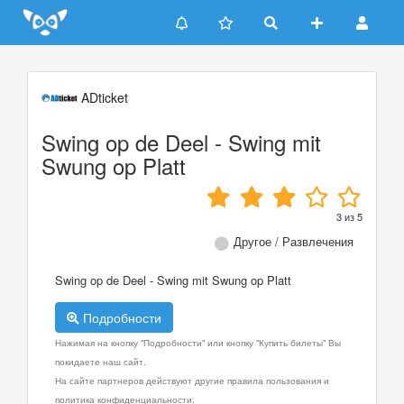
Update cookies preferences
ADticket
Swing op de Deel - Swing mit
Swung op Platt
3
из
5
Другое / Развлечения
Swing op de Deel - Swing mit Swung op Platt
Подробности
Нажимая на кнопку "Подробности" или кнопку "Купить билеты" Вы
покидаете наш сайт.
На сайте партнеров действуют другие правила пользования и
политика конфиденциальности.