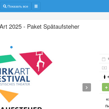
Показать все
kArt 2025 - Paket Spätaufsteher
1
П