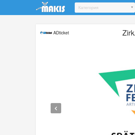
Update cookies preferences
Категория
Zir
ADticket