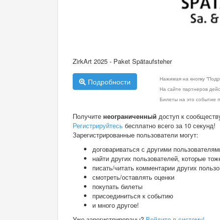
ZirkArt 2025 - Paket Spätaufsteher
Нажимая на кнопку "Подр
Подробности
На сайте партнеров дей
Билеты на это событие п
Получите
неограниченный
доступ к сообществ
Регистрируйтесь
бесплатно всего за 10 секунд!
Зарегистрированные пользователи могут:
договариваться с другими пользователям
найти других пользователей, которые тож
писать/читать комментарии других польз
смотреть/оставлять оценки
покупать билеты
присоединиться к событию
и много другое!
Уже зарегистрированы?
Войдите в систему!