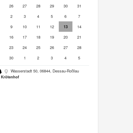
5
26
27
28
29
30
31
2
3
4
5
6
7
9
10
11
12
13
14
5
16
17
18
19
20
21
2
23
24
25
26
27
28
9
30
1
2
3
4
5
Wasserstadt 50, 06844, Dessau-Roßlau
a Krötenhof