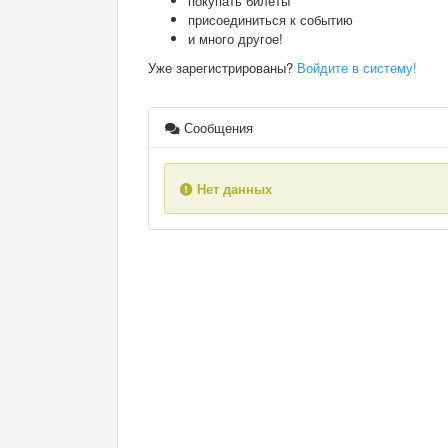
покупать билеты
присоединиться к событию
и много другое!
Уже зарегистрированы?
Войдите в систему!
Сообщения
Нет данных