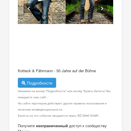
Kotteck & Fährmann - 50 Jahre auf der Bühne
Подробности
Нажимая на кнопку "Подробности" или кнопку "Купить билеты" Вы
покидаете наш сайт.
На сайте партнеров действуют другие правила пользования и
политика конфиденциальности.
Билеты на это событие продаются через AD ticket GmbH.
Получите
неограниченный
доступ к сообществу