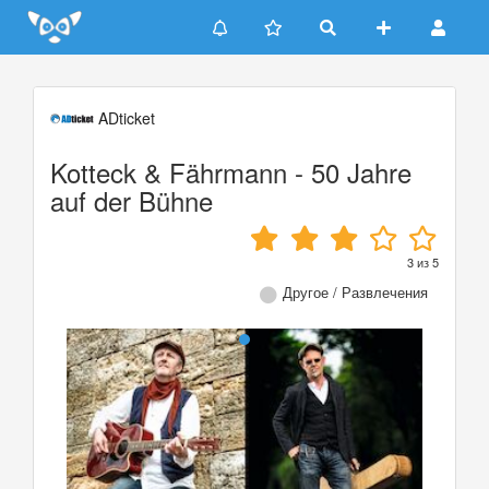
Update cookies preferences
ADticket
Kotteck & Fährmann - 50 Jahre
auf der Bühne
3
из
5
Другое / Развлечения