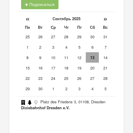
Подписаться
«
»
Сентябрь 2025
Пн
Вт
Ср
Чт
Пт
Сб
Вс
25
26
27
28
29
30
31
1
2
3
4
5
6
7
8
9
10
11
12
13
14
15
16
17
18
19
20
21
22
23
24
25
26
27
28
29
30
1
2
3
4
5
Platz des Friedens 3, 01108, Dresden
Dixiebahnhof Dresden e.V.