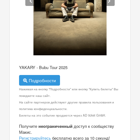
YAKARY - Bubu Tour 2025
Подробности
Нажимая на кнопку "Подробности" или кнопку "Купить билеты" Вы
покидаете наш сайт.
На сайте партнеров действуют другие правила пользования и
политика конфиденциальности.
Билеты на это событие продаются через AD ticket GmbH.
Получите
неограниченный
доступ к сообществу
Макис.
Регистрируйтесь
бесплатно всего за 10 секунд!