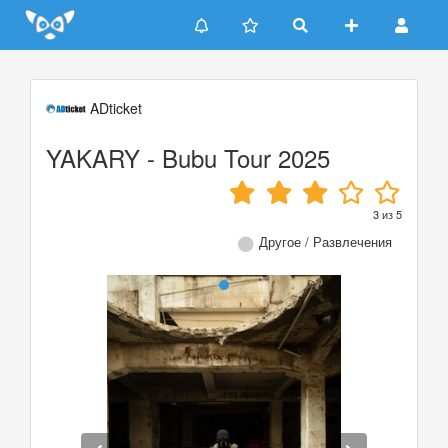
Update cookies preferences
ADticket
YAKARY - Bubu Tour 2025
3
из
5
Другое / Развлечения