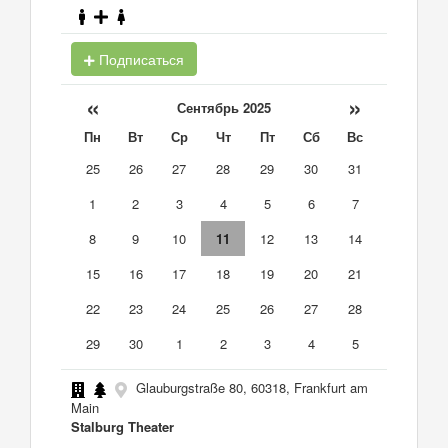
Подписаться
«
»
Сентябрь 2025
Пн
Вт
Ср
Чт
Пт
Сб
Вс
25
26
27
28
29
30
31
1
2
3
4
5
6
7
8
9
10
11
12
13
14
15
16
17
18
19
20
21
22
23
24
25
26
27
28
29
30
1
2
3
4
5
Glauburgstraße 80, 60318, Frankfurt am
Main
Stalburg Theater