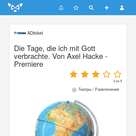
Update cookies preferences
ADticket
Die Tage, die ich mit Gott
verbrachte. Von Axel Hacke -
Premiere
3
из
5
Театры / Развлечения