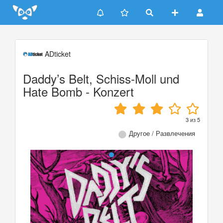
Update cookies preferences
ADticket
Daddy’s Belt, Schiss-Moll und
Hate Bomb - Konzert
3
из
5
Другое / Развлечения