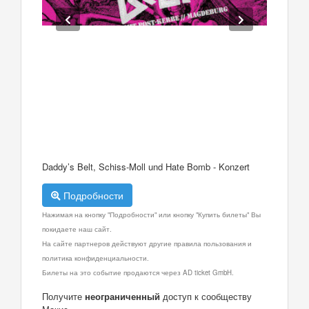
Daddy’s Belt, Schiss-Moll und Hate Bomb - Konzert
Подробности
Нажимая на кнопку "Подробности" или кнопку "Купить билеты" Вы
покидаете наш сайт.
На сайте партнеров действуют другие правила пользования и
политика конфиденциальности.
Билеты на это событие продаются через AD ticket GmbH.
Получите
неограниченный
доступ к сообществу