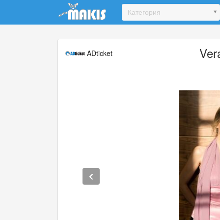
Update cookies preferences
Категория
Ver
ADticket