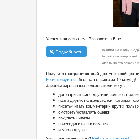
Veranstaltungen 2025 - Rhapsodie in Blue
Нажимая на кнопку "Подр
Подробности
На сайте партнеров дей
Билеты на это событие п
Получите
неограниченный
доступ к сообществ
Регистрируйтесь
бесплатно всего за 10 секунд!
Зарегистрированные пользователи могут:
договариваться с другими пользователям
найти других пользователей, которые тож
писать/читать комментарии других польз
смотреть/оставлять оценки
покупать билеты
присоединиться к событию
и много другое!
Уже зарегистрированы?
Войдите в систему!