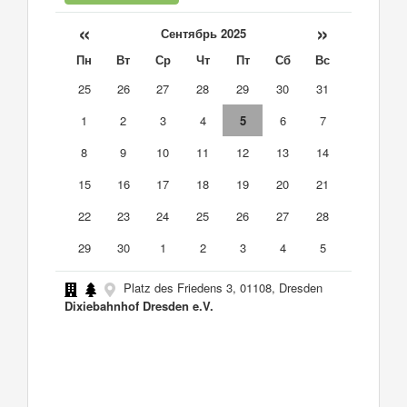
«
»
Сентябрь 2025
Пн
Вт
Ср
Чт
Пт
Сб
Вс
25
26
27
28
29
30
31
1
2
3
4
5
6
7
8
9
10
11
12
13
14
15
16
17
18
19
20
21
22
23
24
25
26
27
28
29
30
1
2
3
4
5
Platz des Friedens 3, 01108, Dresden
Dixiebahnhof Dresden e.V.