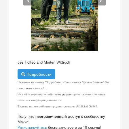
Jes Holtso and Morten Wittrock
Подробности
Нажимая на кнопку "Подробности" или кнопку "Купить билеты" Вы
покидаете наш сайт.
На сайте партнеров действуют другие правила пользования и
политика конфиденциальности.
Билеты на это событие продаются через AD ticket GmbH.
Получите
неограниченный
доступ к сообществу
Макис.
Регистрируйтесь
бесплатно всего за 10 секунд!