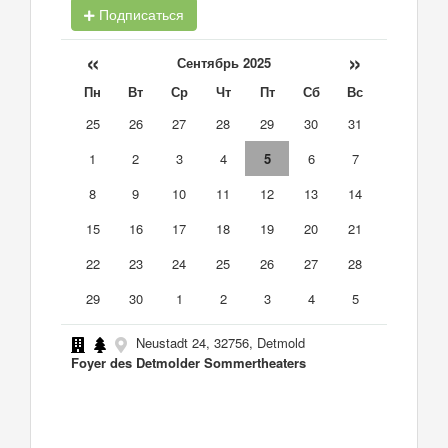
Подписаться
«
»
Сентябрь 2025
Пн
Вт
Ср
Чт
Пт
Сб
Вс
25
26
27
28
29
30
31
1
2
3
4
5
6
7
8
9
10
11
12
13
14
15
16
17
18
19
20
21
22
23
24
25
26
27
28
29
30
1
2
3
4
5
Neustadt 24, 32756, Detmold
Foyer des Detmolder Sommertheaters