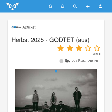
Update cookies preferences
ADticket
Herbst 2025 - GODTET (aus)
3
из
5
Другое / Развлечения