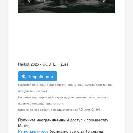
Herbst 2025 - GODTET (aus)
Подробности
Нажимая на кнопку "Подробности" или кнопку "Купить билеты" Вы
покидаете наш сайт.
На сайте партнеров действуют другие правила пользования и
политика конфиденциальности.
Билеты на это событие продаются через AD ticket GmbH.
Получите
неограниченный
доступ к сообществу
Макис.
Регистрируйтесь
бесплатно всего за 10 секунд!