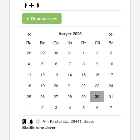
Подписаться
«
»
Август 2025
Пн
Вт
Ср
Чт
Пт
Сб
Вс
28
29
30
31
1
2
3
4
5
6
7
8
9
10
11
12
13
14
15
16
17
18
19
20
21
22
23
24
25
26
27
28
29
30
31
1
2
3
4
5
6
7
Am Kirchplatz, 26441, Jever
Stadtkirche Jever