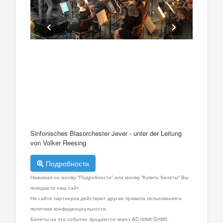
Sinfonisches Blasorchester Jever - unter der Leitung
von Volker Reesing
Подробности
Нажимая на кнопку "Подробности" или кнопку "Купить билеты" Вы
покидаете наш сайт.
На сайте партнеров действуют другие правила пользования и
политика конфиденциальности.
Билеты на это событие продаются через AD ticket GmbH.