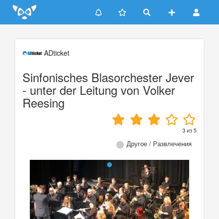
Update cookies preferences
ADticket
Sinfonisches Blasorchester Jever
- unter der Leitung von Volker
Reesing
3
из
5
Другое / Развлечения