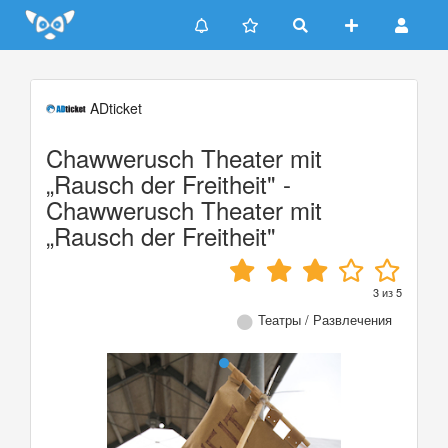
Update cookies preferences
ADticket
Chawwerusch Theater mit
„Rausch der Freitheit" -
Chawwerusch Theater mit
„Rausch der Freitheit"
3
из
5
Театры / Развлечения