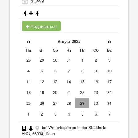
21,00 €
Подписаться
«
»
Август 2025
Пн
Вт
Ср
Чт
Пт
Сб
Вс
28
29
30
31
1
2
3
4
5
6
7
8
9
10
11
12
13
14
15
16
17
18
19
20
21
22
23
24
25
26
27
28
29
30
31
1
2
3
4
5
6
7
bei Wetterkapriolen in der Stadthalle
HdG, 66994, Dahn