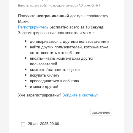
Билеты на это событие продаются через AD ticket GmbH.
Получите
неограниченный
доступ к сообществу
Макис.
Регистрируйтесь
бесплатно всего за 10 секунд!
Зарегистрированные пользователи могут:
договариваться с другими пользователями
найти других пользователей, которые тоже
хотят посетить это событие
писать/читать комментарии других
пользователей
смотреть/оставлять оценки
покупать билеты
присоединиться к событию
и много другое!
Уже зарегистрированы?
Войдите в систему!
закончено
29 авг 2025 20:00