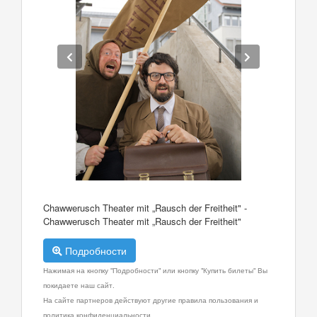
Chawwerusch Theater mit „Rausch der Freitheit" -
Chawwerusch Theater mit „Rausch der Freitheit"
Подробности
Нажимая на кнопку "Подробности" или кнопку "Купить билеты" Вы
покидаете наш сайт.
На сайте партнеров действуют другие правила пользования и
политика конфиденциальности.