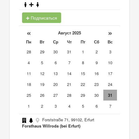
Подписаться
«
»
Август 2025
Пн
Вт
Ср
Чт
Пт
Сб
Вс
28
29
30
31
1
2
3
4
5
6
7
8
9
10
11
12
13
14
15
16
17
18
19
20
21
22
23
24
25
26
27
28
29
30
31
1
2
3
4
5
6
7
Forststraße 71, 99102, Erfurt
Forsthaus Willroda (bei Erfurt)