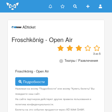
Update cookies preferences
ADticket
Froschkönig - Open Air
3
из
5
Театры / Развлечения
Froschkönig - Open Air
Подробности
Нажимая на кнопку "Подробности" или кнопку "Купить билеты" Вы
покидаете наш сайт.
На сайте партнеров действуют другие правила пользования и
политика конфиденциальности.
Билеты на это событие продаются через AD ticket GmbH.