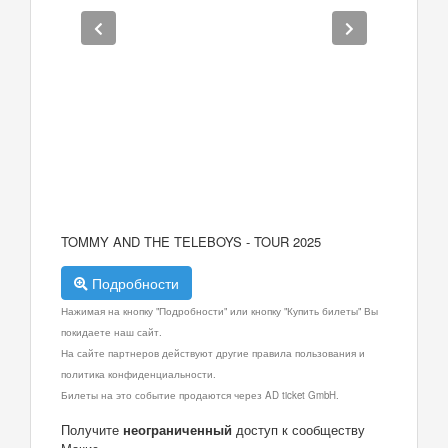
TOMMY AND THE TELEBOYS - TOUR 2025
Подробности
Нажимая на кнопку "Подробности" или кнопку "Купить билеты" Вы
покидаете наш сайт.
На сайте партнеров действуют другие правила пользования и
политика конфиденциальности.
Билеты на это событие продаются через AD ticket GmbH.
Получите
неограниченный
доступ к сообществу