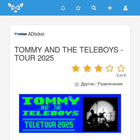
Update cookies preferences
ADticket
TOMMY AND THE TELEBOYS -
TOUR 2025
3
из
5
Другое / Развлечения