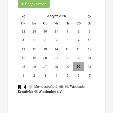
Подписаться
«
»
Август 2025
Пн
Вт
Ср
Чт
Пт
Сб
Вс
28
29
30
31
1
2
3
4
5
6
7
8
9
10
11
12
13
14
15
16
17
18
19
20
21
22
23
24
25
26
27
28
29
30
31
1
2
3
4
5
6
7
Murnaustraße 2, 65189, Wiesbaden
Kreativfabrik Wiesbaden e.V.