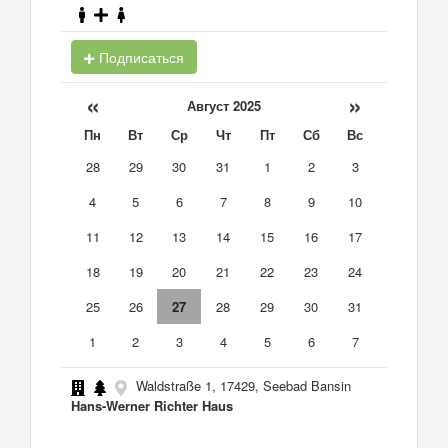
Подписаться
«
»
Август 2025
Пн
Вт
Ср
Чт
Пт
Сб
Вс
28
29
30
31
1
2
3
4
5
6
7
8
9
10
11
12
13
14
15
16
17
18
19
20
21
22
23
24
25
26
27
28
29
30
31
1
2
3
4
5
6
7
Waldstraße 1, 17429, Seebad Bansin
Hans-Werner Richter Haus