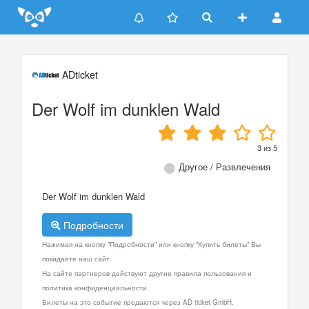
Update cookies preferences
ADticket
Der Wolf im dunklen Wald
3
из
5
Другое / Развлечения
Der Wolf im dunklen Wald
Подробности
Нажимая на кнопку "Подробности" или кнопку "Купить билеты" Вы
покидаете наш сайт.
На сайте партнеров действуют другие правила пользования и
политика конфиденциальности.
Билеты на это событие продаются через AD ticket GmbH.