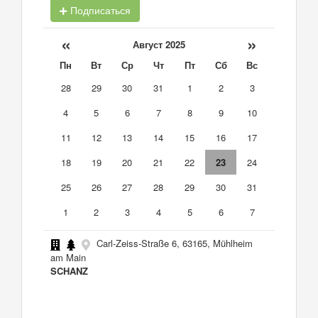
Подписаться
«
»
Август 2025
Пн
Вт
Ср
Чт
Пт
Сб
Вс
28
29
30
31
1
2
3
4
5
6
7
8
9
10
11
12
13
14
15
16
17
18
19
20
21
22
23
24
25
26
27
28
29
30
31
1
2
3
4
5
6
7
Carl-Zeiss-Straße 6, 63165, Mühlheim
am Main
SCHANZ