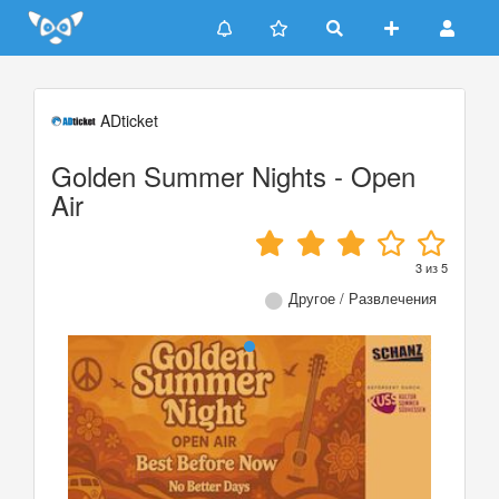
Update cookies preferences
ADticket
Golden Summer Nights - Open
Air
3
из
5
Другое / Развлечения