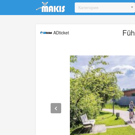
Update cookies preferences
Категория
Füh
ADticket