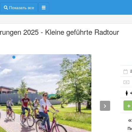
Показать все
rungen 2025 - Kleine geführte Radtour
2
П