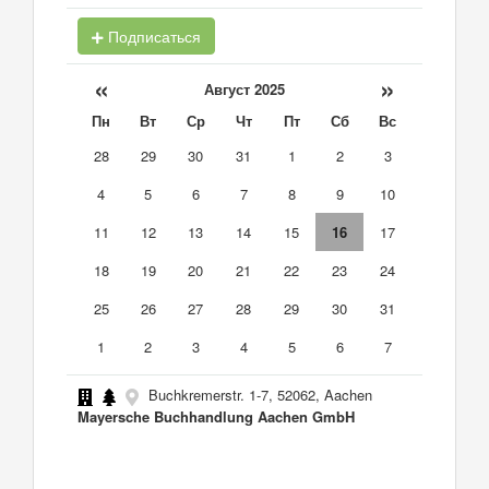
Подписаться
«
»
Август 2025
Пн
Вт
Ср
Чт
Пт
Сб
Вс
28
29
30
31
1
2
3
4
5
6
7
8
9
10
11
12
13
14
15
16
17
18
19
20
21
22
23
24
25
26
27
28
29
30
31
1
2
3
4
5
6
7
Buchkremerstr. 1-7, 52062, Aachen
Mayersche Buchhandlung Aachen GmbH