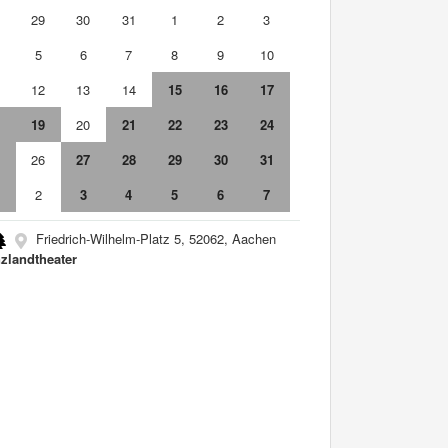
8
29
30
31
1
2
3
5
6
7
8
9
10
1
12
13
14
15
16
17
8
19
20
21
22
23
24
5
26
27
28
29
30
31
2
3
4
5
6
7
Friedrich-Wilhelm-Platz 5, 52062, Aachen
zlandtheater