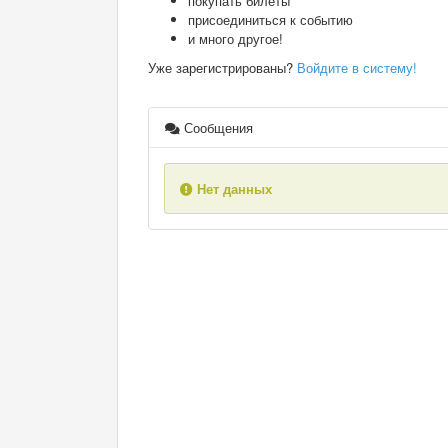
покупать билеты
присоединиться к событию
и много другое!
Уже зарегистрированы?
Войдите в систему!
Сообщения
Нет данных