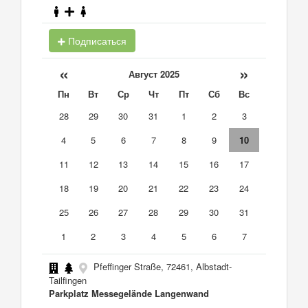
Подписаться
«
»
Август 2025
Пн
Вт
Ср
Чт
Пт
Сб
Вс
28
29
30
31
1
2
3
4
5
6
7
8
9
10
11
12
13
14
15
16
17
18
19
20
21
22
23
24
25
26
27
28
29
30
31
1
2
3
4
5
6
7
Pfeffinger Straße, 72461, Albstadt-
Tailfingen
Parkplatz Messegelände Langenwand