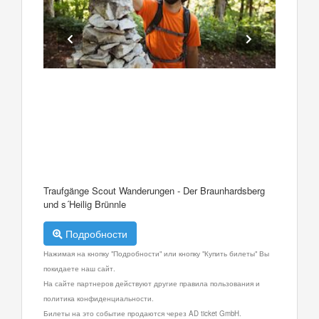
Traufgänge Scout Wanderungen - Der Braunhardsberg
und s´Heilig Brünnle
Подробности
Нажимая на кнопку "Подробности" или кнопку "Купить билеты" Вы
покидаете наш сайт.
На сайте партнеров действуют другие правила пользования и
политика конфиденциальности.
Билеты на это событие продаются через AD ticket GmbH.