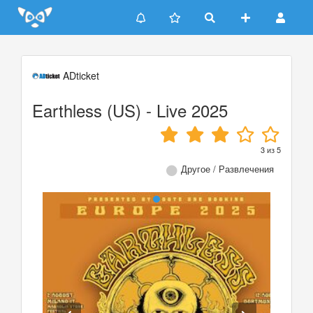
Update cookies preferences
ADticket
Earthless (US) - Live 2025
3
из
5
Другое / Развлечения