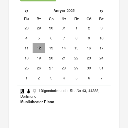
«
»
Август 2025
Пн
Вт
Ср
Чт
Пт
Сб
Вс
28
29
30
31
1
2
3
4
5
6
7
8
9
10
11
12
13
14
15
16
17
18
19
20
21
22
23
24
25
26
27
28
29
30
31
1
2
3
4
5
6
7
Lütgendortmunder Straße 43, 44388,
Dortmund
Musiktheater Piano