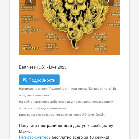
Earthless (US) - Live 2025
Подробности
Нажимая на кнопку "Подробности" или кнопку "Купить билеты" Вы
покидаете наш сайт.
На сайте партнеров действуют другие правила пользования и
политика конфиденциальности.
Билеты на это событие продаются через AD ticket GmbH.
Получите
неограниченный
доступ к сообществу
Макис.
Регистрируйтесь
бесплатно всего за 10 секунд!