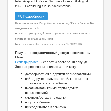
Intensivsprachkurs der Sommer-Universität August
2025 - Fortbildung für Deutschlehrende
Подробности
Нажимая на кнопку "Подробности" или кнопку "Купить билеты" Вы
покидаете наш сайт.
На сайте партнеров действуют другие правила пользования и
политика конфиденциальности.
Билеты на это событие продаются через AD ticket GmbH.
Получите
неограниченный
доступ к сообществу
Макис.
Регистрируйтесь
бесплатно всего за 10 секунд!
Зарегистрированные пользователи могут:
договариваться с другими пользователями
найти других пользователей, которые тоже
хотят посетить это событие
писать/читать комментарии других
пользователей
смотреть/оставлять оценки
покупать билеты
присоединиться к событию