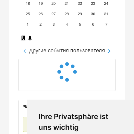
18
19
20
21
22
23
24
25
26
27
28
29
30
31
1
2
3
4
5
6
7
Другие события пользователя
Сообщения
Ihre Privatsphäre ist
Нет данных
uns wichtig