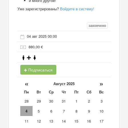
и много другое!
Уже зарегистрированы?
Войдите в систему!
закончено
04 авг 2025 00:00
880,00 €
Подписаться
«
»
Август 2025
Пн
Вт
Ср
Чт
Пт
Сб
Вс
28
29
30
31
1
2
3
4
5
6
7
8
9
10
11
12
13
14
15
16
17