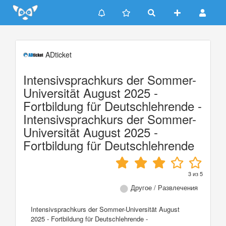
Update cookies preferences
ADticket
Intensivsprachkurs der Sommer-
Universität August 2025 -
Fortbildung für Deutschlehrende -
Intensivsprachkurs der Sommer-
Universität August 2025 -
Fortbildung für Deutschlehrende
3
из
5
Другое / Развлечения
Intensivsprachkurs der Sommer-Universität August
2025 - Fortbildung für Deutschlehrende -