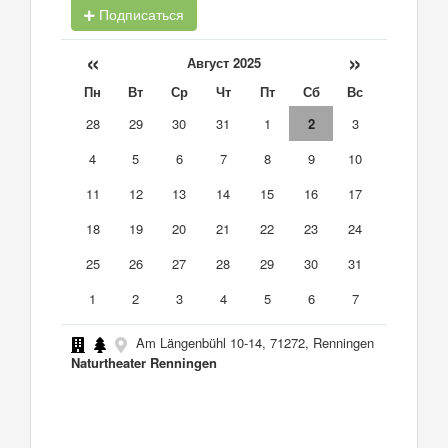
Подписаться
«
»
Август 2025
Пн
Вт
Ср
Чт
Пт
Сб
Вс
28
29
30
31
1
2
3
4
5
6
7
8
9
10
11
12
13
14
15
16
17
18
19
20
21
22
23
24
25
26
27
28
29
30
31
1
2
3
4
5
6
7
Am Längenbühl 10-14, 71272, Renningen
Naturtheater Renningen