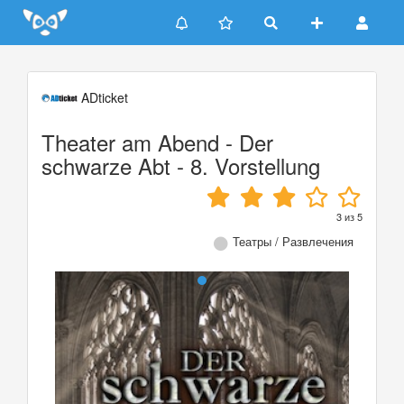
Update cookies preferences
ADticket
Theater am Abend - Der
schwarze Abt - 8. Vorstellung
3
из
5
Театры / Развлечения