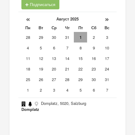
Подписаться
«
»
Август 2025
Пн
Вт
Ср
Чт
Пт
Сб
Вс
28
29
30
31
1
2
3
4
5
6
7
8
9
10
11
12
13
14
15
16
17
18
19
20
21
22
23
24
25
26
27
28
29
30
31
1
2
3
4
5
6
7
Domplatz, 5020, Salzburg
Domplatz