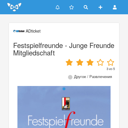
Update cookies preferences
ADticket
Festspielfreunde - Junge Freunde
Mitgliedschaft
3
из
5
Другое / Развлечения