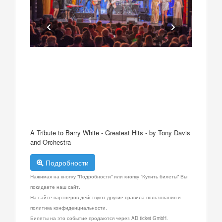
A Tribute to Barry White - Greatest Hits - by Tony Davis
and Orchestra
Подробности
Нажимая на кнопку "Подробности" или кнопку "Купить билеты" Вы
покидаете наш сайт.
На сайте партнеров действуют другие правила пользования и
политика конфиденциальности.
Билеты на это событие продаются через AD ticket GmbH.