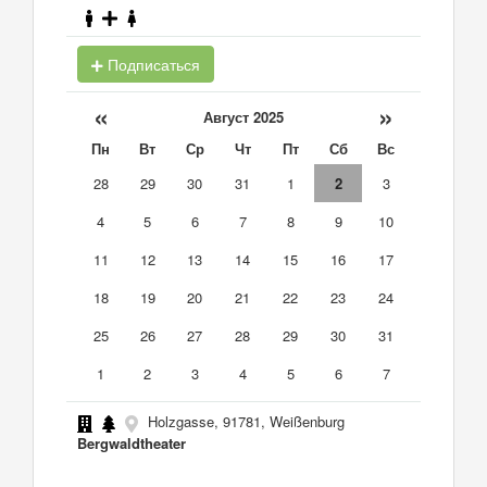
Подписаться
«
»
Август 2025
Пн
Вт
Ср
Чт
Пт
Сб
Вс
28
29
30
31
1
2
3
4
5
6
7
8
9
10
11
12
13
14
15
16
17
18
19
20
21
22
23
24
25
26
27
28
29
30
31
1
2
3
4
5
6
7
Holzgasse, 91781, Weißenburg
Bergwaldtheater