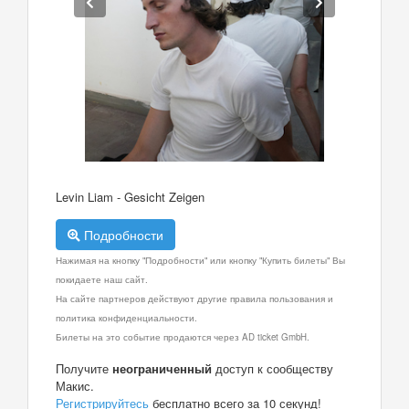
Levin Liam - Gesicht Zeigen
Подробности
Нажимая на кнопку "Подробности" или кнопку "Купить билеты" Вы
покидаете наш сайт.
На сайте партнеров действуют другие правила пользования и
политика конфиденциальности.
Билеты на это событие продаются через AD ticket GmbH.
Получите
неограниченный
доступ к сообществу
Макис.
Регистрируйтесь
бесплатно всего за 10 секунд!