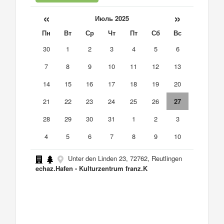
«
»
Июль 2025
Пн
Вт
Ср
Чт
Пт
Сб
Вс
30
1
2
3
4
5
6
7
8
9
10
11
12
13
14
15
16
17
18
19
20
21
22
23
24
25
26
27
28
29
30
31
1
2
3
4
5
6
7
8
9
10
Unter den Linden 23, 72762, Reutlingen
echaz.Hafen - Kulturzentrum franz.K