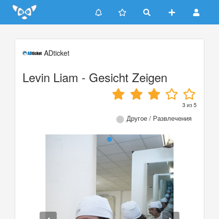
Update cookies preferences
ADticket
Levin Liam - Gesicht Zeigen
3
из
5
Другое / Развлечения