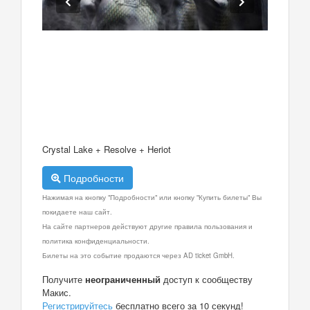
Crystal Lake + Resolve + Heriot
Подробности
Нажимая на кнопку "Подробности" или кнопку "Купить билеты" Вы
покидаете наш сайт.
На сайте партнеров действуют другие правила пользования и
политика конфиденциальности.
Билеты на это событие продаются через AD ticket GmbH.
Получите
неограниченный
доступ к сообществу
Макис.
Регистрируйтесь
бесплатно всего за 10 секунд!