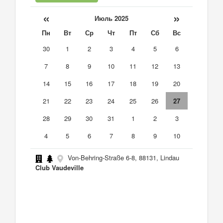
«
»
Июль 2025
Пн
Вт
Ср
Чт
Пт
Сб
Вс
30
1
2
3
4
5
6
7
8
9
10
11
12
13
14
15
16
17
18
19
20
21
22
23
24
25
26
27
28
29
30
31
1
2
3
4
5
6
7
8
9
10
Von-Behring-Straße 6-8, 88131, Lindau
Club Vaudeville