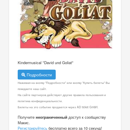
Kindermusical "David und Goliat"
Подробности
Нажимая на кнопку "Подробности" или кнопку "Купить билеты" Вы
покидаете наш сайт.
На сайте партнеров действуют другие правила пользования и
политика конфиденциальности.
Билеты на это событие продаются через AD ticket GmbH.
Получите
неограниченный
доступ к сообществу
Макис.
Регистрируйтесь
бесплатно всего за 10 секунд!