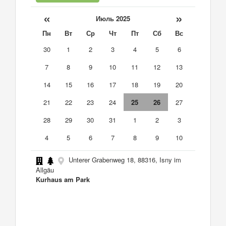
«
»
Июль 2025
Пн
Вт
Ср
Чт
Пт
Сб
Вс
30
1
2
3
4
5
6
7
8
9
10
11
12
13
14
15
16
17
18
19
20
21
22
23
24
25
26
27
28
29
30
31
1
2
3
4
5
6
7
8
9
10
Unterer Grabenweg 18, 88316, Isny im
Allgäu
Kurhaus am Park