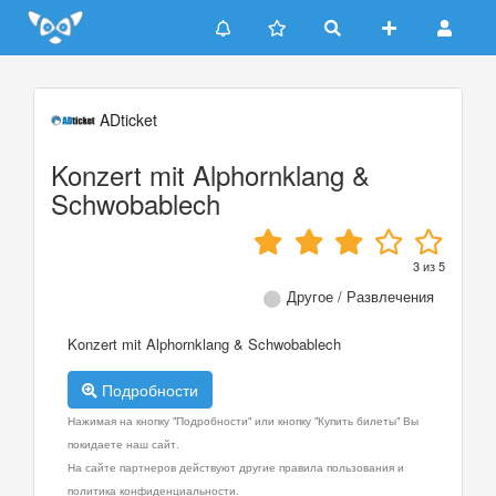
Update cookies preferences
ADticket
Konzert mit Alphornklang &
Schwobablech
3
из
5
Другое / Развлечения
Konzert mit Alphornklang & Schwobablech
Подробности
Нажимая на кнопку "Подробности" или кнопку "Купить билеты" Вы
покидаете наш сайт.
На сайте партнеров действуют другие правила пользования и
политика конфиденциальности.