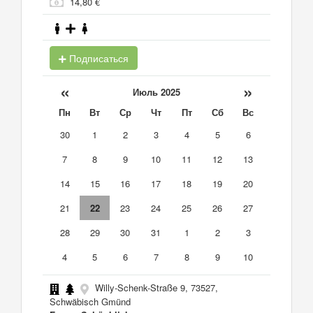
14,80 €
Подписаться
«
»
Июль 2025
Пн
Вт
Ср
Чт
Пт
Сб
Вс
30
1
2
3
4
5
6
7
8
9
10
11
12
13
14
15
16
17
18
19
20
21
22
23
24
25
26
27
28
29
30
31
1
2
3
4
5
6
7
8
9
10
Willy-Schenk-Straße 9, 73527,
Schwäbisch Gmünd