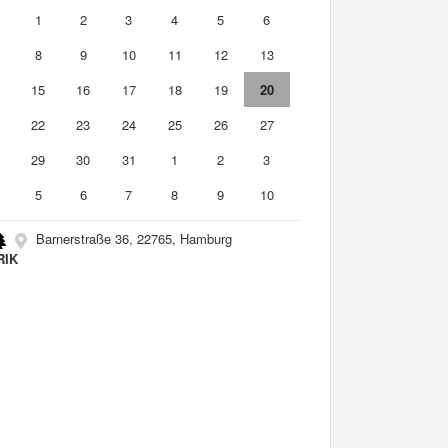
0
1
2
3
4
5
6
8
9
10
11
12
13
4
15
16
17
18
19
20
1
22
23
24
25
26
27
8
29
30
31
1
2
3
5
6
7
8
9
10
Barnerstraße 36, 22765, Hamburg
RIK