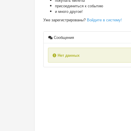
покупать билеты
присоединиться к событию
и много другое!
Уже зарегистрированы?
Войдите в систему!
Сообщения
Нет данных