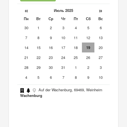
«
»
Июль 2025
Пн
Вт
Ср
Чт
Пт
Сб
Вс
30
1
2
3
4
5
6
7
8
9
10
11
12
13
14
15
16
17
18
19
20
21
22
23
24
25
26
27
28
29
30
31
1
2
3
4
5
6
7
8
9
10
Auf der Wachenburg, 69469, Weinheim
Wachenburg