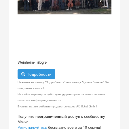
Weinheim-Trilogie
Подробности
Нажимая на кнопку "Подробности" или кнопку "Купить билеты" Вы
покидаете наш сайт.
На сайте партнеров действуют другие правила пользования и
политика конфиденциальности.
Билеты на это событие продаются через AD ticket GmbH.
Получите
неограниченный
доступ к сообществу
Макис.
Регистрируйтесь
бесплатно всего за 10 секунд!