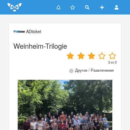
Update cookies preferences
ADticket
Weinheim-Trilogie
3
из
5
Другое / Развлечения