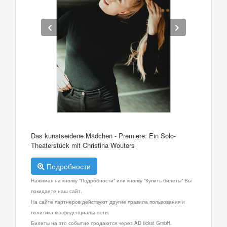
Das kunstseidene Mädchen - Premiere: Ein Solo-
Theaterstück mit Christina Wouters
Подробности
Нажимая на кнопку "Подробности" или кнопку "Купить билеты" Вы
покидаете наш сайт.
На сайте партнеров действуют другие правила пользования и
политика конфиденциальности.
Билеты на это событие продаются через AD ticket GmbH.