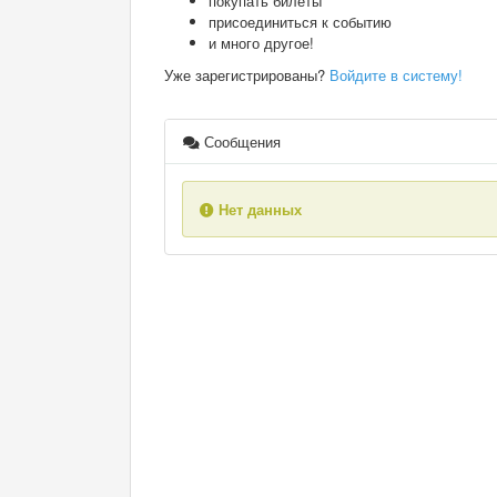
покупать билеты
присоединиться к событию
и много другое!
Уже зарегистрированы?
Войдите в систему!
Сообщения
Нет данных