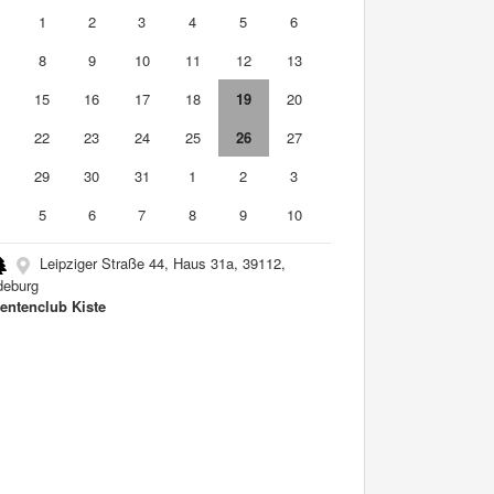
0
1
2
3
4
5
6
8
9
10
11
12
13
4
15
16
17
18
19
20
1
22
23
24
25
26
27
8
29
30
31
1
2
3
5
6
7
8
9
10
Leipziger Straße 44, Haus 31a, 39112,
eburg
entenclub Kiste