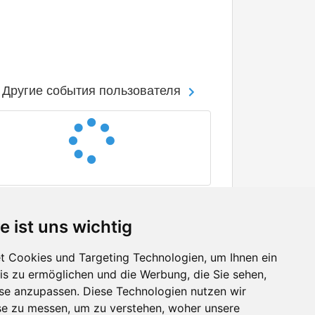
Другие события пользователя
e ist uns wichtig
 Cookies und Targeting Technologien, um Ihnen ein
nis zu ermöglichen und die Werbung, die Sie sehen,
Facebook
sse anzupassen. Diese Technologien nutzen wir
Twitter
e zu messen, um zu verstehen, woher unsere