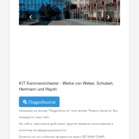
KIT Kammerorchester - Werke von Weber, Schubert,
Herrmann und Haydn
Подробности
Нажимая на кнопку "Подробности" или кнопку "Купить билеты" Вы
покидаете наш сайт.
На сайте партнеров действуют другие правила пользования и
политика конфиденциальности.
Билеты на это событие продаются через AD ticket GmbH.