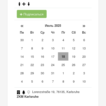
Подписаться
«
»
Июль 2025
Пн
Вт
Ср
Чт
Пт
Сб
Вс
30
1
2
3
4
5
6
7
8
9
10
11
12
13
14
15
16
17
18
19
20
21
22
23
24
25
26
27
28
29
30
31
1
2
3
4
5
6
7
8
9
10
Lorenzstraße 19, 76135, Karlsruhe
ZKM Karlsruhe