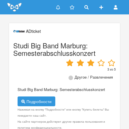
Update cookies preferences
ADticket
Studi Big Band Marburg:
Semesterabschlusskonzert
3
из
5
Другое / Развлечения
Studi Big Band Marburg: Semesterabschlusskonzert
Подробности
Нажимая на кнопку "Подробности" или кнопку "Купить билеты" Вы
покидаете наш сайт.
На сайте партнеров действуют другие правила пользования и
политика конфиденциальности.