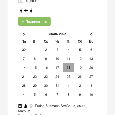
13,60 €
Подписаться
«
»
Июль 2025
Пн
Вт
Ср
Чт
Пт
Сб
Вс
30
1
2
3
4
5
6
7
8
9
10
11
12
13
14
15
16
17
18
19
20
21
22
23
24
25
26
27
28
29
30
31
1
2
3
4
5
6
7
8
9
10
Rudolf-Bultmann Straße 2a, 35039,
Marburg