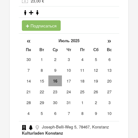
23,00 €
Подписаться
«
»
Июль 2025
Пн
Вт
Ср
Чт
Пт
Сб
Вс
30
1
2
3
4
5
6
7
8
9
10
11
12
13
14
15
16
17
18
19
20
21
22
23
24
25
26
27
28
29
30
31
1
2
3
4
5
6
7
8
9
10
Joseph-Belli-Weg 5, 78467, Konstanz
Kulturladen Konstanz