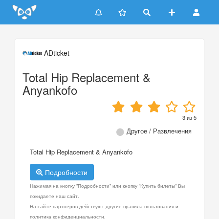
Update cookies preferences
ADticket
Total Hip Replacement &
Anyankofo
3
из
5
Другое / Развлечения
Total Hip Replacement & Anyankofo
Подробности
Нажимая на кнопку "Подробности" или кнопку "Купить билеты" Вы
покидаете наш сайт.
На сайте партнеров действуют другие правила пользования и
политика конфиденциальности.