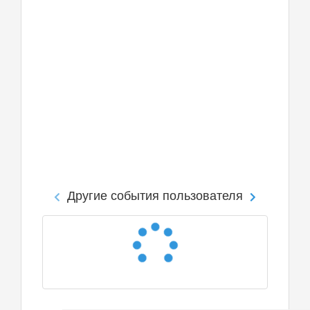
Другие события пользователя